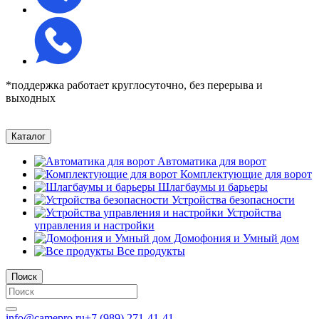
*поддержка работает круглосуточно, без перерыва и
выходных
Каталог
Автоматика для ворот
Комплектующие для ворот
Шлагбаумы и барьеры
Устройства безопасности
Устройства
управления и настройки
Домофония и Умный дом
Все продукты
Поиск
info@camepro.ru
+7 (989) 271-41-41