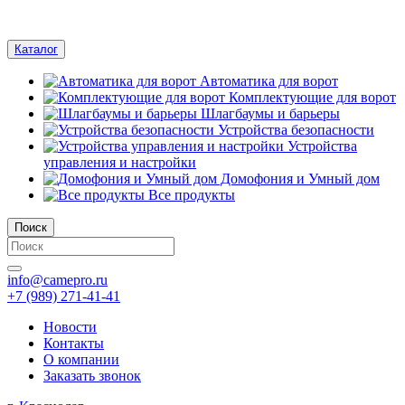
Каталог
Автоматика для ворот
Комплектующие для ворот
Шлагбаумы и барьеры
Устройства безопасности
Устройства
управления и настройки
Домофония и Умный дом
Все продукты
Поиск
info@camepro.ru
+7 (989) 271-41-41
Новости
Контакты
О компании
Заказать звонок