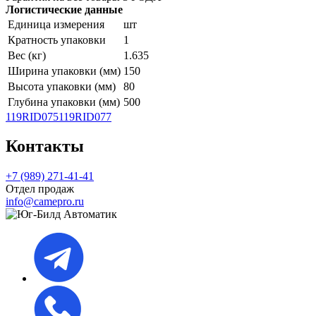
Логистические данные
Единица измерения
шт
Кратность упаковки
1
Вес (кг)
1.635
Ширина упаковки (мм)
150
Высота упаковки (мм)
80
Глубина упаковки (мм)
500
119RID075
119RID077
Контакты
+7 (989) 271-41-41
Отдел продаж
info@camepro.ru